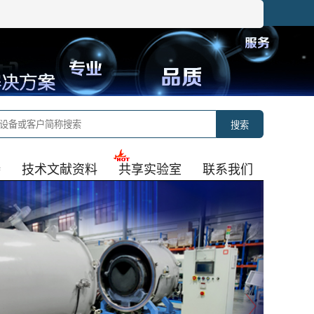
国免费咨询热线：
400-021-5550
中文版
|
English
搜索
持
技术文献资料
共享实验室
联系我们