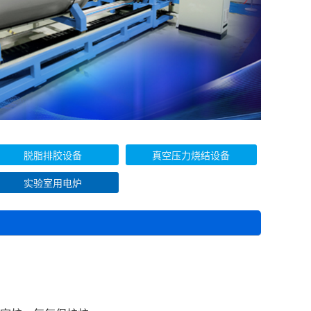
脱脂排胶设备
真空压力烧结设备
实验室用电炉