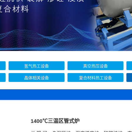
氢气热工设备
真空热压设备
晶体相关设备
复合材料热工设备
1400℃三温区管式炉