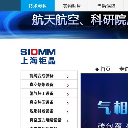
深耕高温技术，成就材料新突破
技术参数
实物照片
售后保障
首页
走
提纯合成装备
真空熔炼设备
氢气热工设备
真空热压设备
脱脂排胶设备
真空压力烧结设备