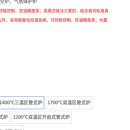
真空炉，气氛保护炉
可控硅控制，控温精度高；高真空级法兰密封，结合我司标准真
元件，采用智能化控温系统，可控硅控制，控温精度高；内置
1400℃三温区管式炉
1700℃双温区管式炉
式炉
1200℃双温区开启式管式炉