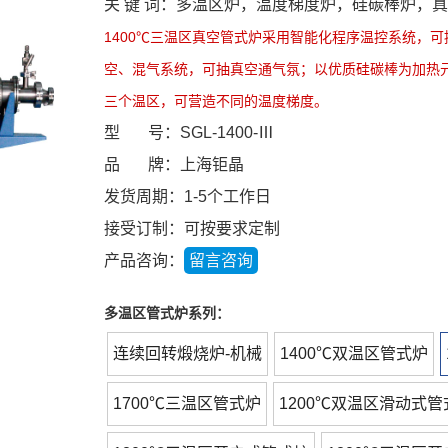
关 键 词：多温区炉，温度梯度炉，硅碳棒炉，
1400℃三温区真空管式炉采用智能化程序温控系统，
空、混气系统，可抽真空通气氛；以优质硅碳棒为加热
三个温区，可营造不同的温度梯度。
型 号：SGL-1400-Ⅲ
品 牌：上海钜晶
发货周期：1-5个工作日
接受订制：可按要求定制
产品咨询：
留言咨询
多温区管式炉系列：
连续回转煅烧炉-机械
1400℃双温区管式炉
1700℃三温区管式炉
1200℃双温区滑动式管