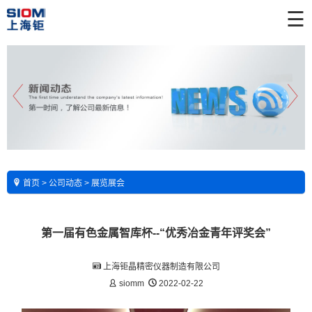
☰
首页
>
公司动态
>
展览展会
第一届有色金属智库杯--“优秀冶金青年评奖会”
上海钜晶精密仪器制造有限公司
siomm
2022-02-22