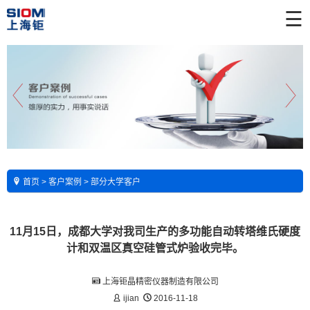
☰
首页
>
客户案例
>
部分大学客户
11月15日，成都大学对我司生产的多功能自动转塔维氏硬度
计和双温区真空硅管式炉验收完毕。
上海钜晶精密仪器制造有限公司
ijian
2016-11-18