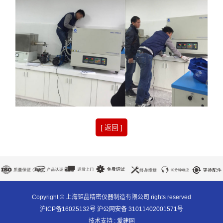
[ 返回 ]
Copyright © 上海钜晶精密仪器制造有限公司 rights reserved
沪ICP备16025132号 沪公网安备 31011402001571号
技术支持 :
爱建网