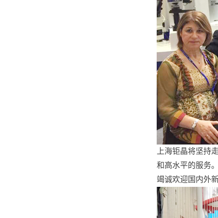
上海钜晶将坚持走
和高水平的服务
竭诚欢迎国内外