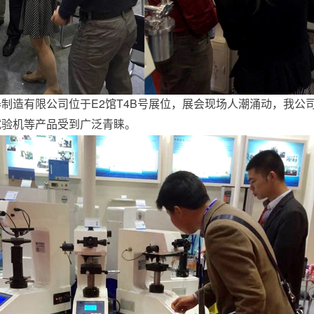
制造有限公司位于E2馆T4B号展位，展会现场人潮涌动，我公
试验机等产品受到广泛青睐。