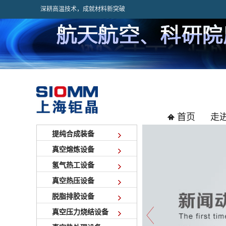
深耕高温技术，成就材料新突破
首页
走
提纯合成装备
真空熔炼设备
氢气热工设备
真空热压设备
脱脂排胶设备
真空压力烧结设备